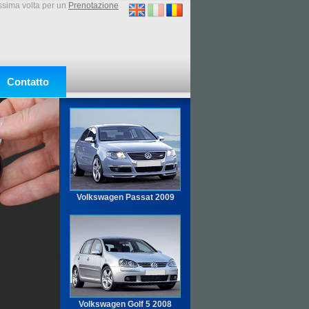
ssima volta per un
Prenotazione
Contatto
Volkswagen Passat 2009
Volkswagen Golf 5
2008