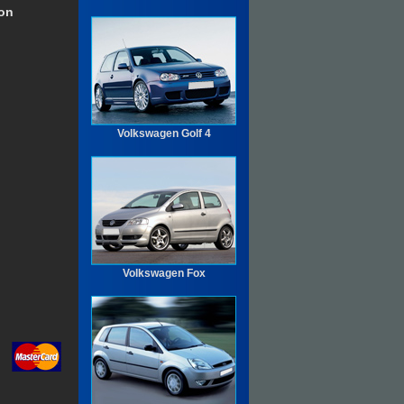
Ron
Volkswagen Golf 4
Volkswagen Fox