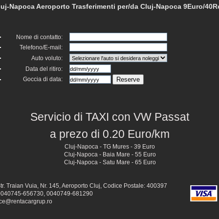
luj-Napoca Aeroporto Trasferimenti per/da Cluj-Napoca 9Euro/40
Nome di contatto:
Telefono/E-mail:
Auto voluto:
Data del ritiro:
Goccia di data:
Servicio di TAXI con VW Passat
a prezo di 0.20 Euro/km
Cluj-Napoca - TG Mures - 39 Euro
Cluj-Napoca - Baia Mare - 55 Euro
Cluj-Napoca - Satu Mare - 65 Euro
tr. Traian Vuia, Nr. 145, Aeroporto Cluj, Codice Postale: 400397
040745-656730, 0040749-681290
ice@rentacargrup.ro